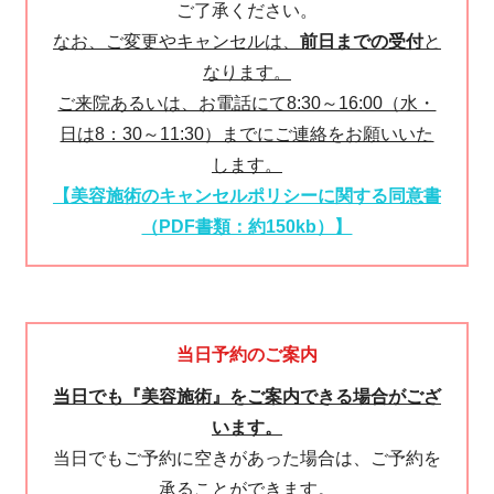
ご了承ください。
なお、ご変更やキャンセルは、
前日までの受付
と
なります。
ご来院あるいは、お電話にて8:30～16:00（水・
日は8：30～11:30）までにご連絡をお願いいた
します。
【美容施術のキャンセルポリシーに関する同意書
（PDF書類：約150kb）】
当日予約のご案内
当日でも『美容施術』をご案内できる場合がござ
います。
当日でもご予約に空きがあった場合は、ご予約を
承ることができます。