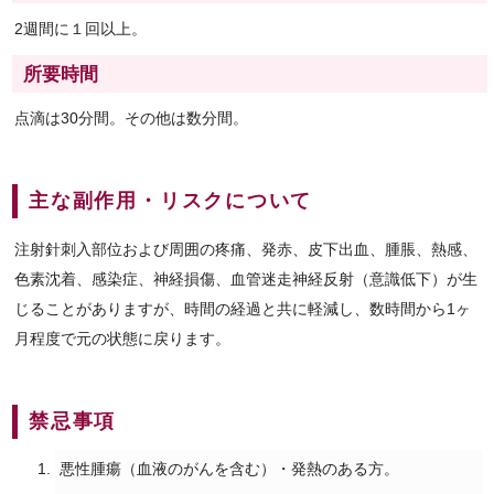
2週間に１回以上。
所要時間
点滴は30分間。その他は数分間。
主な副作用・リスクについて
注射針刺入部位および周囲の疼痛、発赤、皮下出血、腫脹、熱感、
色素沈着、感染症、神経損傷、血管迷走神経反射（意識低下）が生
じることがありますが、時間の経過と共に軽減し、数時間から1ヶ
月程度で元の状態に戻ります。
禁忌事項
悪性腫瘍（血液のがんを含む）・発熱のある方。