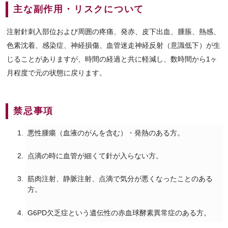
主な副作用・リスクについて
注射針刺入部位および周囲の疼痛、発赤、皮下出血、腫脹、熱感、
色素沈着、感染症、神経損傷、血管迷走神経反射（意識低下）が生
じることがありますが、時間の経過と共に軽減し、数時間から1ヶ
月程度で元の状態に戻ります。
禁忌事項
悪性腫瘍（血液のがんを含む）・発熱のある方。
点滴の時に血管が細くて針が入らない方。
筋肉注射、静脈注射、点滴で気分が悪くなったことのある
方。
G6PD欠乏症という遺伝性の赤血球酵素異常症のある方。