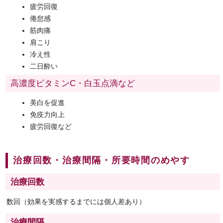
疲労回復
倦怠感
筋肉痛
肩こり
冷え性
二日酔い
高濃度ビタミンC・白玉点滴など
美白を促進
免疫力向上
疲労回復など
治療回数・治療間隔・所要時間のめやす
治療回数
数回（効果を実感するまでには個人差あり）
治療間隔