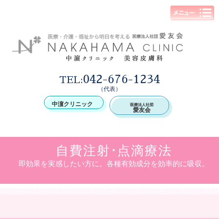
042-676-1234
TEL:
（代表）
中濵クリニック
医療法人社団
愛友会
自費注射･点滴療法
即効果を実感したい方に。各種有効成分を効率的に吸収。