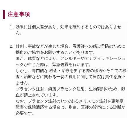
注意事項
効果には個人差があり、効果を確約するものではありませ
ん。
針刺し事故などが生じた場合、看護師への感染予防のために
採血のご協力をお願いすることがあります。
また、体質などにより、アレルギーやアナフィラキシーショ
ックが生じた際は、緊急処置を行います。
しかし、専門的な 検査・治療を要する際の移送やそこでの検
査・治療などに関わる一切の費用に関して当院は責任を負い
ません。
プラセンタ注射、鎮痛プラセンタ注射、生物製剤のため、献
血が禁止されています。
なお、プラセンタ注射の1つであるメリスモン注射を更年期
障害で保険適応する場合は、別途、医師の診察による診断が
必要です。