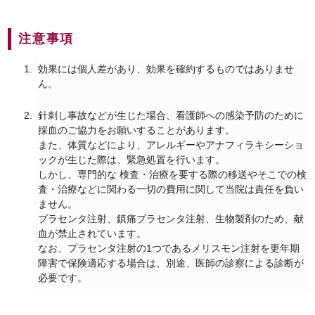
注意事項
効果には個人差があり、効果を確約するものではありませ
ん。
針刺し事故などが生じた場合、看護師への感染予防のために
採血のご協力をお願いすることがあります。
また、体質などにより、アレルギーやアナフィラキシーショ
ックが生じた際は、緊急処置を行います。
しかし、専門的な 検査・治療を要する際の移送やそこでの検
査・治療などに関わる一切の費用に関して当院は責任を負い
ません。
プラセンタ注射、鎮痛プラセンタ注射、生物製剤のため、献
血が禁止されています。
なお、プラセンタ注射の1つであるメリスモン注射を更年期
障害で保険適応する場合は、別途、医師の診察による診断が
必要です。