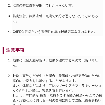
点滴の時に血管が細くて針が入らない方。
筋肉注射、静脈注射、点滴で気分が悪くなったことのある
方。
G6PD欠乏症という遺伝性の赤血球酵素異常症のある方。
注意事項
効果には個人差があり、効果を確約するものではありませ
ん。
針刺し事故などが生じた場合、看護師への感染予防のために
採血のご協力をお願いすることがあります。
また、体質などにより、アレルギーやアナフィラキシーショ
ックが生じた際は、緊急処置を行います。
しかし、専門的な 検査・治療を要する際の移送やそこでの検
査・治療などに関わる一切の費用に関して当院は責任を負い