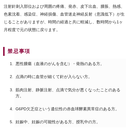
注射針刺入部位および周囲の疼痛、発赤、皮下出血、腫脹、熱感、
色素沈着、感染症、神経損傷、血管迷走神経反射（意識低下）が生
じることがありますが、時間の経過と共に軽減し、数時間から1ヶ
月程度で元の状態に戻ります。
禁忌事項
悪性腫瘍（血液のがんを含む）・発熱のある方。
点滴の時に血管が細くて針が入らない方。
筋肉注射、静脈注射、点滴で気分が悪くなったことのある
方。
G6PD欠乏症という遺伝性の赤血球酵素異常症のある方。
妊娠中、妊娠の可能性がある方、授乳中の方。