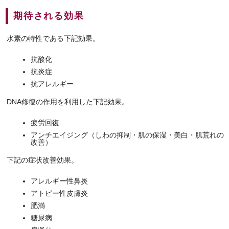
期待される効果
水素の特性である下記効果。
抗酸化
抗炎症
抗アレルギー
DNA修復の作用を利用した下記効果。
疲労回復
アンチエイジング（しわの抑制・肌の保湿・美白・肌荒れの
改善）
下記の症状改善効果。
アレルギー性鼻炎
アトピー性皮膚炎
肥満
糖尿病