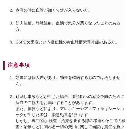
点滴の時に血管が細くて針が入らない方。
筋肉注射、静脈注射、点滴で気分が悪くなったことのある
方。
G6PD欠乏症という遺伝性の赤血球酵素異常症のある方。
注意事項
効果には個人差があり、効果を確約するものではありませ
ん。
針刺し事故などが生じた場合、看護師への感染予防のために
採血のご協力をお願いすることがあります。
また、体質などにより、アレルギーやアナフィラキシーショ
ックが生じた際は、緊急処置を行います。
しかし、専門的な 検査・治療を要する際の移送やそこでの検
査・治療などに関わる一切の費用に関して当院は責任を負い