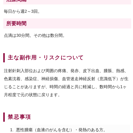
毎日から週2～3回。
所要時間
点滴は30分間。その他は数分間。
主な副作用・リスクについて
注射針刺入部位および周囲の疼痛、発赤、皮下出血、腫脹、熱感、
色素沈着、感染症、神経損傷、血管迷走神経反射（意識低下）が生
じることがありますが、時間の経過と共に軽減し、数時間から1ヶ
月程度で元の状態に戻ります。
禁忌事項
悪性腫瘍（血液のがんを含む）・発熱のある方。